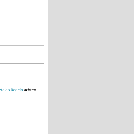
2
talab Regeln
achten