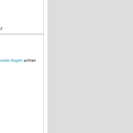
22
talab Regeln
achten