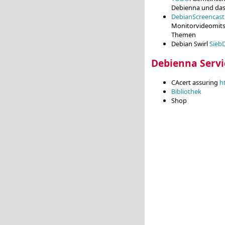
Debienna und das 
DebianScreencast
Monitorvideomitsc
Themen
Debian Swirl
Sieb
Debienna Servi
CAcert assuring
h
Bibliothek
Shop