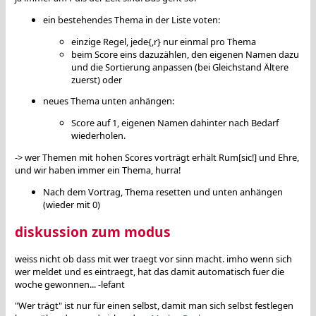
ein bestehendes Thema in der Liste voten:
einzige Regel, jede{,r} nur einmal pro Thema
beim Score eins dazuzählen, den eigenen Namen dazu
und die Sortierung anpassen (bei Gleichstand Ältere
zuerst) oder
neues Thema unten anhängen:
Score auf 1, eigenen Namen dahinter nach Bedarf
wiederholen.
-> wer Themen mit hohen Scores vorträgt erhält Rum[sic!] und Ehre,
und wir haben immer ein Thema, hurra!
Nach dem Vortrag, Thema resetten und unten anhängen
(wieder mit 0)
diskussion zum modus
weiss nicht ob dass mit wer traegt vor sinn macht. imho wenn sich
wer meldet und es eintraegt, hat das damit automatisch fuer die
woche gewonnen... -lefant
"Wer trägt" ist nur für einen selbst, damit man sich selbst festlegen