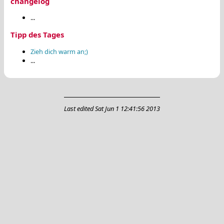
changelog
...
Tipp des Tages
Zieh dich warm an;)
...
Last edited
Sat Jun 1 12:41:56 2013